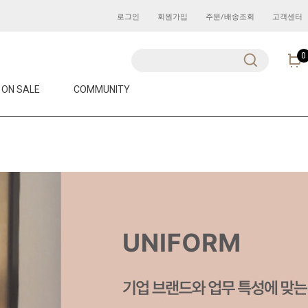
로그인
회원가입
주문/배송조회
고객센터
0
ON SALE
COMMUNITY