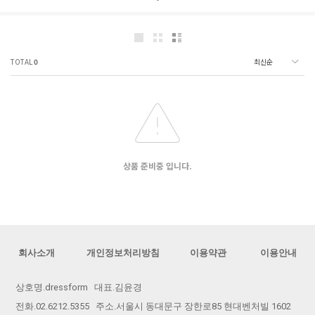
TOTAL
0
상품 준비중 입니다.
회사소개
개인정보처리방침
이용약관
이용안내
상호명.dressform 대표.김윤경
전화.02.6212.5355 주소.서울시 동대문구 장한로85 현대벤처빌 1602