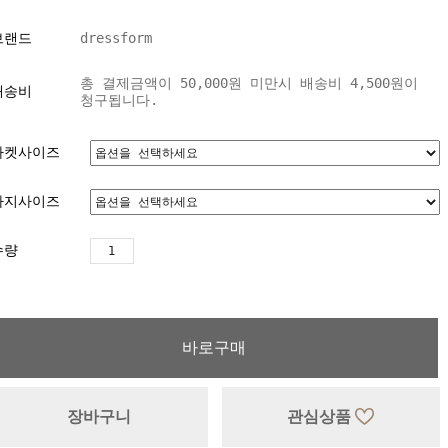
브랜드
dressform
총 결제금액이 50,000원 미만시 배송비 4,500원이
배송비
청구됩니다.
자켓사이즈
바지사이즈
수량
바로구매
장바구니
관심상품