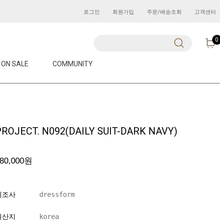
로그인
회원가입
주문/배송조회
고객센터
0
ON SALE
COMMUNITY
PROJECT. N092(DAILY SUIT-DARK NAVY)
80,000
원
제조사
dressform
원산지
korea