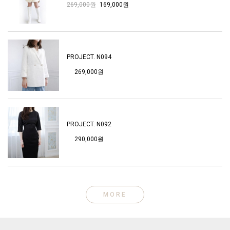
269,000원
169,000원
PROJECT. N094
269,000원
PROJECT. N092
290,000원
MORE