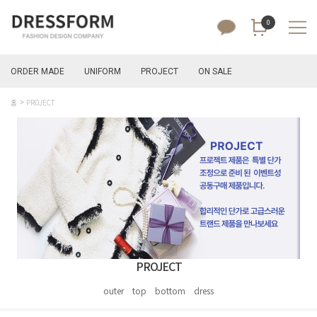
0
ORDER MADE
UNIFORM
PROJECT
ON SALE
홈
PROJECT
PROJECT
outer
top
bottom
dress