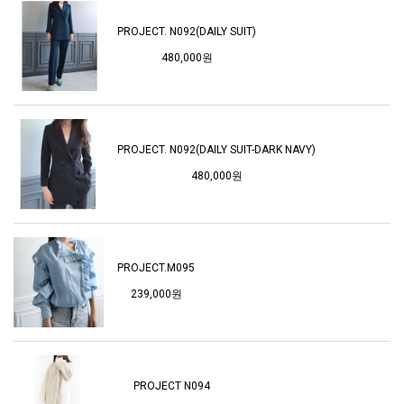
PROJECT. N092(DAILY SUIT)
480,000원
PROJECT. N092(DAILY SUIT-DARK NAVY)
480,000원
PROJECT.M095
239,000원
PROJECT N094