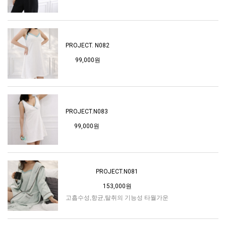
PROJECT. N082
99,000원
PROJECT.N083
99,000원
PROJECT.N081
153,000원
고흡수성,항균,탈취의 기능성 타월가운