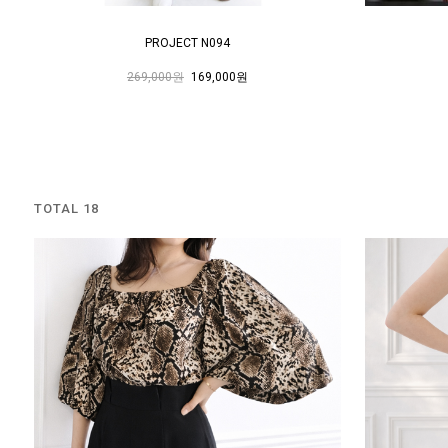
PROJECT N094
269,000원
169,000원
TOTAL 18