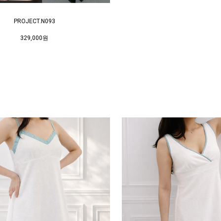
PROJECT.N093
329,000원