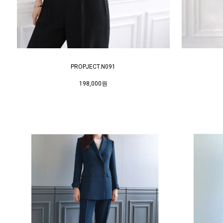
PROPJECT.N091
198,000원