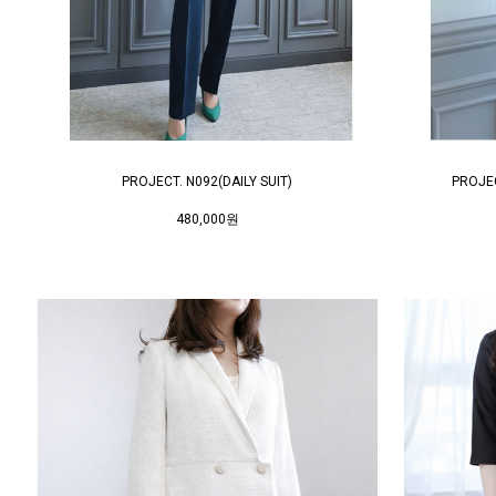
PROJECT. N092(DAILY SUIT)
PROJEC
480,000원