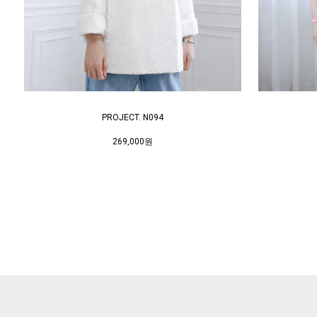
PROJECT. N094
269,000원