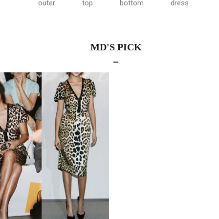
outer
top
bottom
dress
MD'S PICK